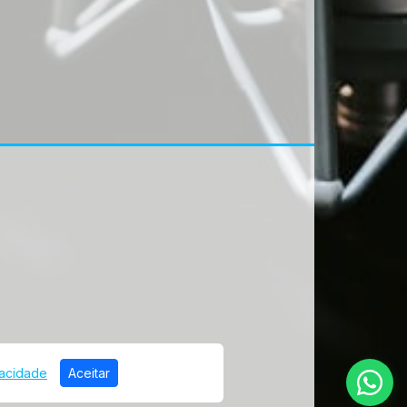
vacidade
Aceitar