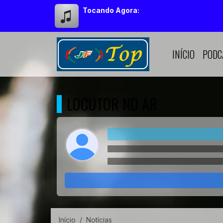
Tocando Agora:
INÍCIO
PODC
LOCUTOR NO AR
Início
Notícias